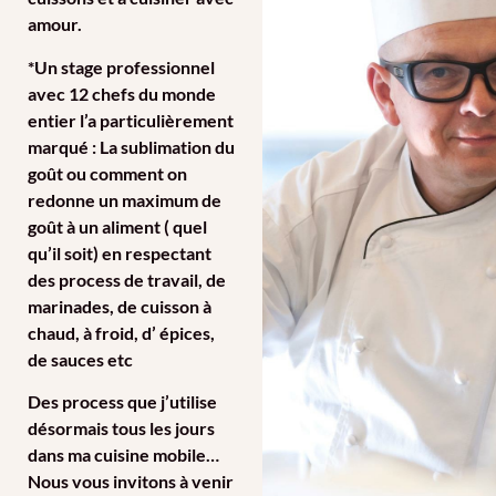
amour.
*Un stage professionnel
avec 12 chefs du monde
entier l’a particulièrement
marqué : La sublimation du
goût ou comment on
redonne un maximum de
goût à un aliment ( quel
qu’il soit) en respectant
des process de travail, de
marinades, de cuisson à
chaud, à froid, d’ épices,
de sauces etc
Des process que j’utilise
désormais tous les jours
dans ma cuisine mobile…
Nous vous invitons à venir