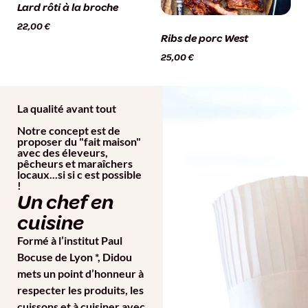
Lard rôti à la broche
22,00
€
Ribs de porc West
25,00
€
La qualité avant tout
Notre concept est de
proposer du "fait maison"
avec des éleveurs,
pêcheurs et maraîchers
locaux...si si c est possible
!
Un chef en
cuisine
Formé à l’institut Paul
Bocuse de Lyon *, Didou
mets un point d’honneur à
respecter les produits, les
cuissons et à cuisiner avec