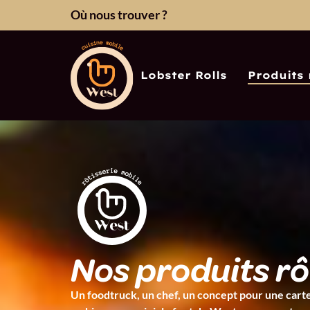
Où nous trouver ?
Lobster Rolls
Produits 
Nos produits rô
Un foodtruck, un chef, un concept pour une carte