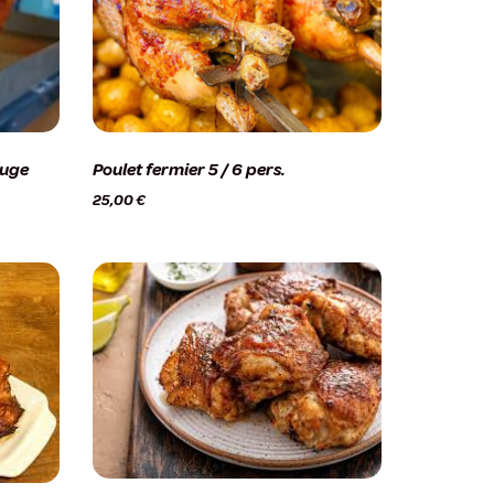
ouge
Poulet fermier 5 / 6 pers.
25,00
€