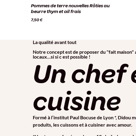
Pommes de terre nouvelles Rôties au
beurre thym et ail frais
7,50
€
La qualité avant tout
Notre concept est de proposer du "fait maison"
locaux...si si c est possible !
Un chef 
cuisine
Formé à l’institut Paul Bocuse de Lyon *, Didou 
produits, les cuissons et à cuisiner avec amour.