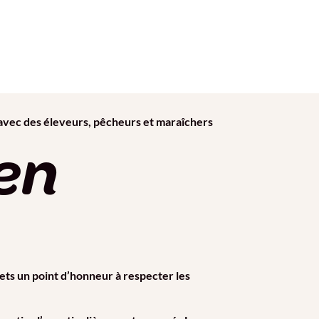
 avec des éleveurs, pêcheurs et maraîchers
en
mets un point d’honneur à respecter les