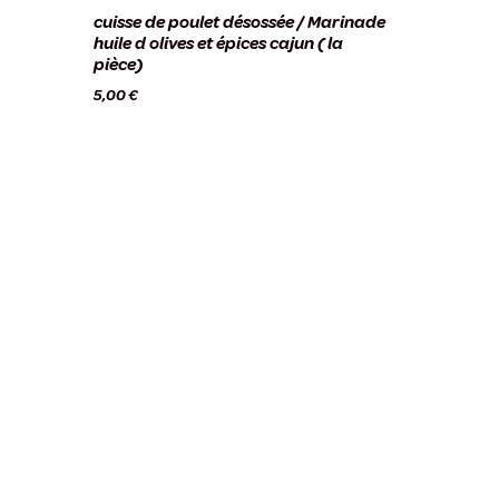
cuisse de poulet désossée / Marinade
huile d olives et épices cajun ( la
pièce)
5,00
€