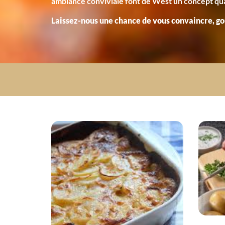
ambiance conviviale font de West un concept quali
Laissez-nous une chance de vous convaincre, g