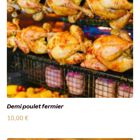
Demi poulet fermier
10,00
€