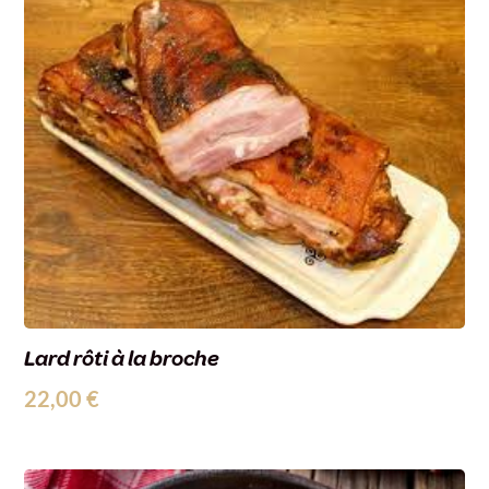
Lard rôti à la broche
22,00
€