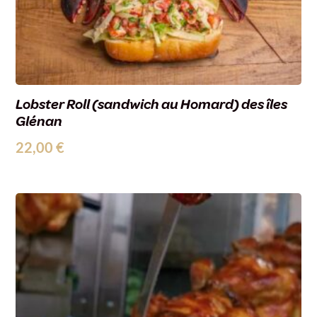
Lobster Roll (sandwich au Homard) des îles
Glénan
22,00
€