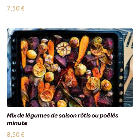
7,50
€
Mix de légumes de saison rôtis ou poêlés
minute
8,50
€